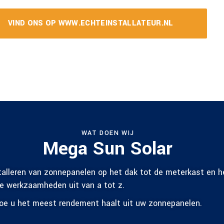
VIND ONS OP WWW.ECHTEINSTALLATEUR.NL
WAT DOEN WIJ
Mega Sun Solar
talleren van zonnepanelen op het dak tot de meterkast en he
le werkzaamheden uit van a tot z.
oe u het meest rendement haalt uit uw zonnepanelen.