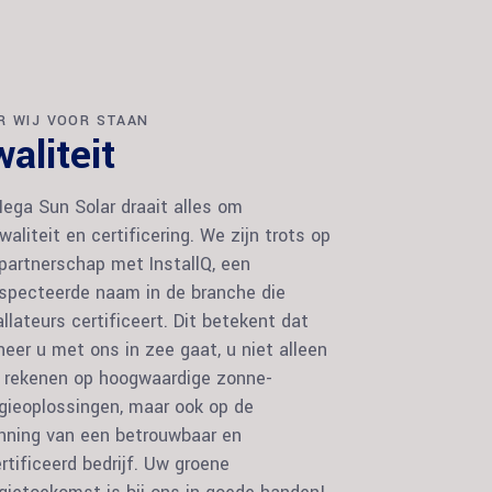
R WIJ VOOR STAAN
aliteit
Mega Sun Solar draait alles om
waliteit en certificering. We zijn trots op
partnerschap met InstallQ, een
specteerde naam in de branche die
allateurs certificeert. Dit betekent dat
eer u met ons in zee gaat, u niet alleen
 rekenen op hoogwaardige zonne-
gieoplossingen, maar ook op de
nning van een betrouwbaar en
rtificeerd bedrijf. Uw groene