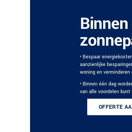
Binnen 
zonnep
• Bespaar energiekoste
aanzienlijke besparinge
woning en verminderen 
• Binnen één dag worde
van alle voordelen kunt 
OFFERTE A