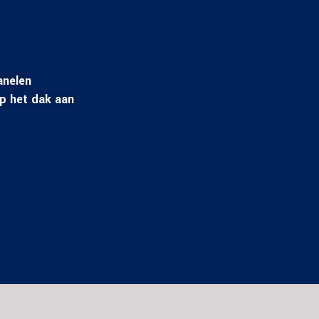
anelen
op het dak aan