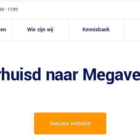
30 - 17:00
gen
Wie zijn wij
Kennisbank
erhuisd naar Mega
Nieuwe website