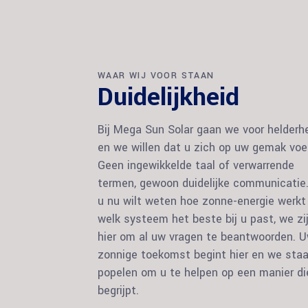
WAAR WIJ VOOR STAAN
Duidelijkheid
Bij Mega Sun Solar gaan we voor helderhe
en we willen dat u zich op uw gemak voel
Geen ingewikkelde taal of verwarrende
termen, gewoon duidelijke communicatie
u nu wilt weten hoe zonne-energie werkt
welk systeem het beste bij u past, we zi
hier om al uw vragen te beantwoorden. 
zonnige toekomst begint hier en we staa
popelen om u te helpen op een manier di
begrijpt.