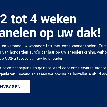
2 tot 4 weken
anelen op uw dak!
n en verhoog uw wooncomfort met onze zonnepanelen. Ze z
n van honderden euro's per jaar op uw energierekening, ver
de CO2-uitstoot van uw huishouden.
n onze zonnepanelen geïnstalleerd door onze ervaren monte
genieten. Bovendien staan we ook na de installatie altijd voo
ANVRAGEN