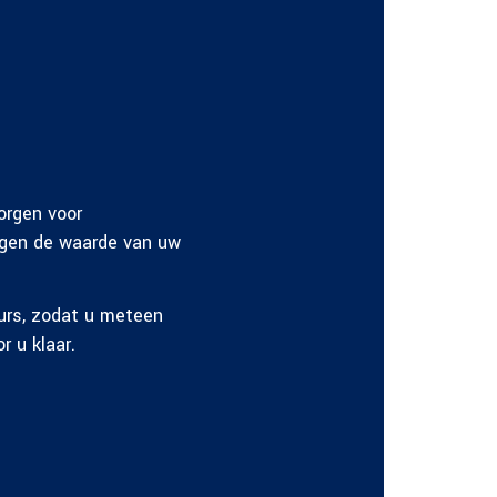
orgen voor
hogen de waarde van uw
urs, zodat u meteen
r u klaar.