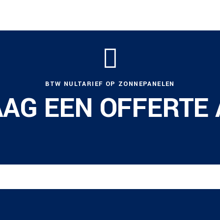
BTW NULTARIEF OP ZONNEPANELEN
AG EEN OFFERTE