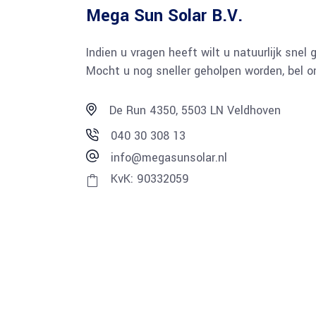
Mega Sun Solar B.V.
Indien u vragen heeft wilt u natuurlijk sne
Mocht u nog sneller geholpen worden, bel o
De Run 4350, 5503 LN Veldhoven
040 30 308 13
info@megasunsolar.nl
KvK: 90332059