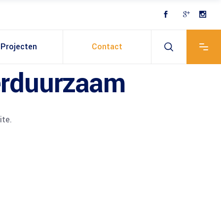
Projecten
Contact
verduurzaam
ite.