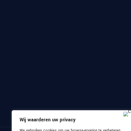
Wij waarderen uw privacy
We gebruiken cookies om uw browse-ervaring te verbeteren,