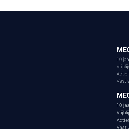
ME
10 jaa
Vrijbl
Actief
Vast 
MEG
10 jaa
Vrijbl
Actie
Vast 