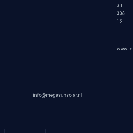
30
308
13
www.me
info@megasunsolar.nl