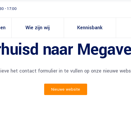
30 - 17:00
gen
Wie zijn wij
Kennisbank
erhuisd naar Mega
ieve het contact formulier in te vullen op onze nieuwe webs
Nieuwe website