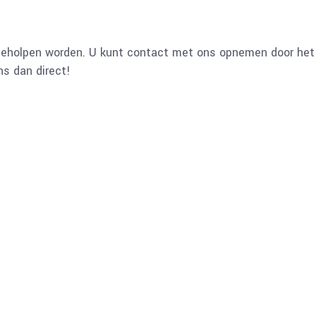
l geholpen worden. U kunt contact met ons opnemen door het 
ns dan direct!