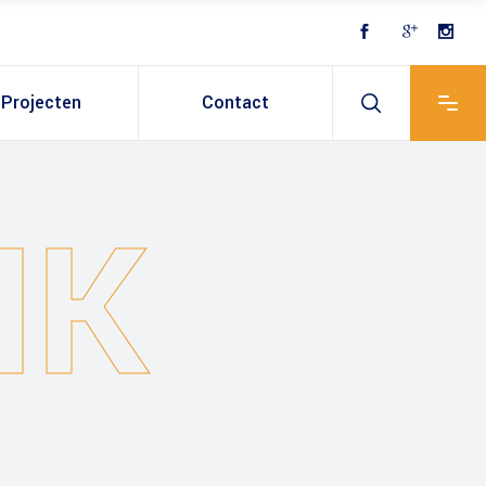
Projecten
Contact
NK