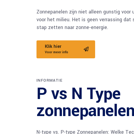
Zonnepanelen zijn niet alleen gunstig voor 
voor het milieu. Het is geen verrassing da
stap zetten naar zonne-energie.
Klik hier
Voor meer info
INFORMATIE
P vs N Type
zonnepanele
N-type vs. P-type Zonnepanelen: Welke Tec