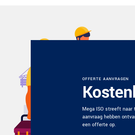
OFFERTE AANVRAGEN
Kostenl
Mega ISO streeft naar t
aanvraag hebben ontvang
een offerte op.