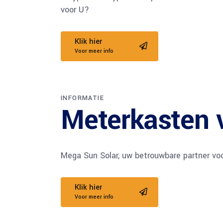
voor U?
Klik hier
Voor meer info
INFORMATIE
Meterkasten 
Mega Sun Solar, uw betrouwbare partner v
Klik hier
Voor meer info