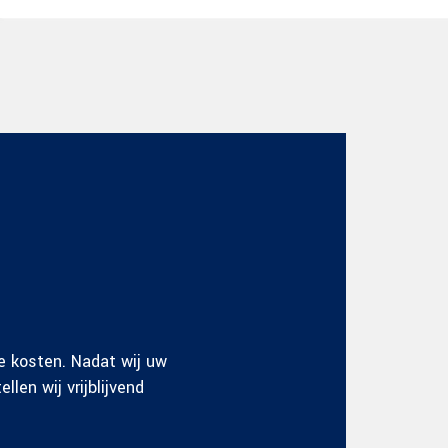
e kosten. Nadat wij uw
len wij vrijblijvend