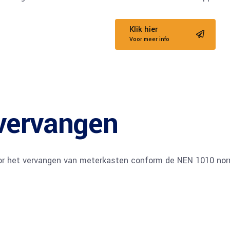
Klik hier
Voor meer info
vervangen
oor het vervangen van meterkasten conform de NEN 1010 no