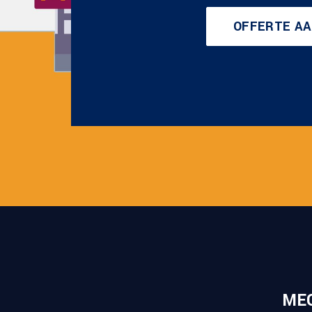
OFFERTE A
ME