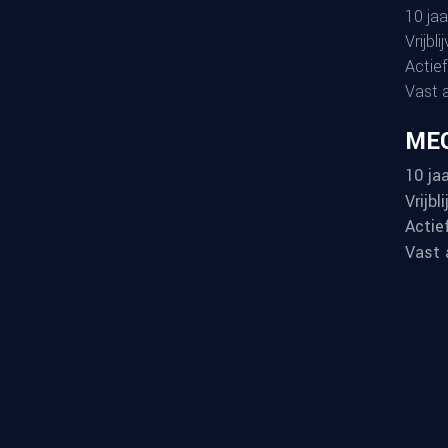
10 jaa
Vrijbl
Actief
Vast 
MEG
10 jaa
Vrijbl
Actie
Vast 