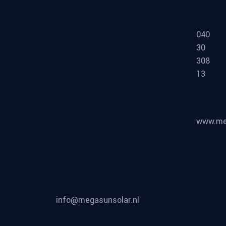
040
30
308
13
www.meg
info@megasunsolar.nl