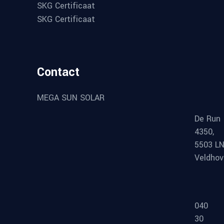
SKG Certificaat
SKG Certificaat
Contact
MEGA SUN SOLAR
De Run
4350,
5503 L
Veldho
040
30