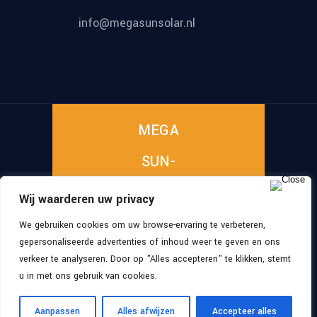
info@megasunsolar.nl
MEGA
SUN-
SOLAR
Wij waarderen uw privacy
We gebruiken cookies om uw browse-ervaring te verbeteren,
gepersonaliseerde advertenties of inhoud weer te geven en ons
©
2026
, All Rights
MEGA SUN SOLAR
verkeer te analyseren. Door op "Alles accepteren" te klikken, stemt
Reserved
u in met ons gebruik van cookies.
Aanpassen
Alles afwijzen
Accepteer alles