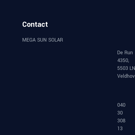
Contact
MEGA SUN SOLAR
De Run
4350,
5503 L
Veldho
040
30
308
13