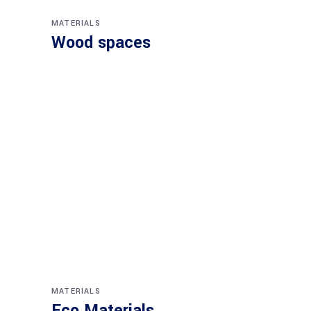
MATERIALS
Wood spaces
MATERIALS
Eco Materials