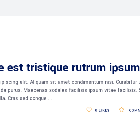
e est tristique rutrum ipsum
piscing elit. Aliquam sit amet condimentum nisi. Curabitur 
da purus. Maecenas sodales facilisis ipsum vitae facilisis.
ulla. Cras sed congue
0
LIKES
COMM