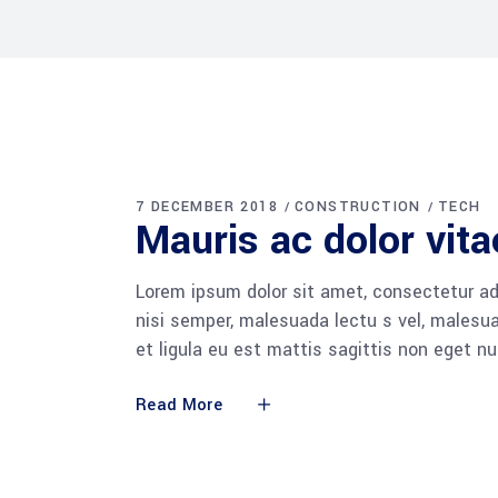
7 DECEMBER 2018
CONSTRUCTION
TECH
Mauris ac dolor vita
Lorem ipsum dolor sit amet, consectetur adi
nisi semper, malesuada lectu s vel, malesua
et ligula eu est mattis sagittis non eget n
Read More