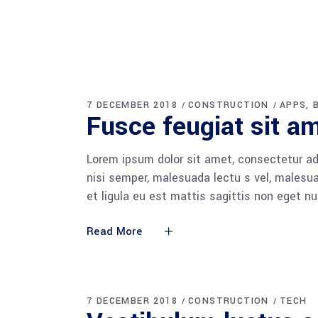
7 DECEMBER 2018
CONSTRUCTION
APPS
Fusce feugiat sit am
Lorem ipsum dolor sit amet, consectetur adi
nisi semper, malesuada lectu s vel, malesua
et ligula eu est mattis sagittis non eget n
Read More
7 DECEMBER 2018
CONSTRUCTION
TECH