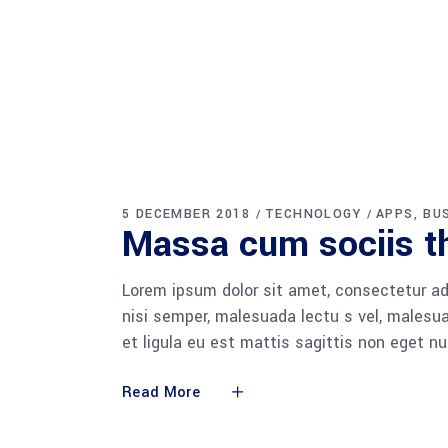
5 DECEMBER 2018
TECHNOLOGY
APPS
BU
Massa cum sociis t
Lorem ipsum dolor sit amet, consectetur adi
nisi semper, malesuada lectu s vel, malesua
et ligula eu est mattis sagittis non eget n
Read More