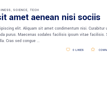
SINESS
SCIENCE
TECH
it amet aenean nisi sociis
piscing elit. Aliquam sit amet condimentum nisi. Curabitur 
da purus. Maecenas sodales facilisis ipsum vitae facilisis.
ulla. Cras sed congue
0
LIKES
COMM