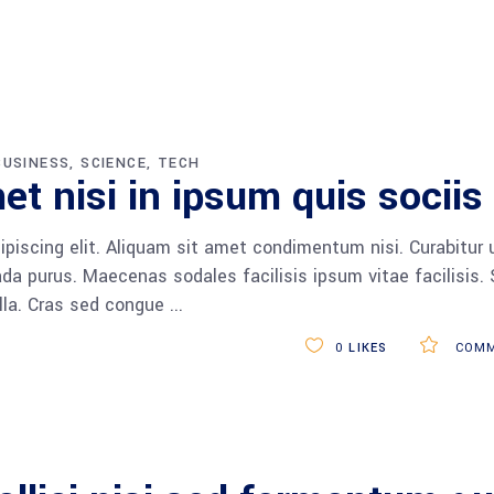
BUSINESS
SCIENCE
TECH
et nisi in ipsum quis sociis
piscing elit. Aliquam sit amet condimentum nisi. Curabitur 
da purus. Maecenas sodales facilisis ipsum vitae facilisis.
ulla. Cras sed congue
0
LIKES
COMM