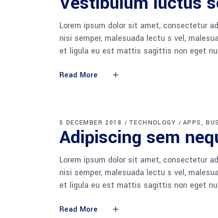
Vestibulum luctus s
Lorem ipsum dolor sit amet, consectetur adi
nisi semper, malesuada lectu s vel, malesua
et ligula eu est mattis sagittis non eget n
Read More
5 DECEMBER 2018
TECHNOLOGY
APPS
BU
Adipiscing sem ne
Lorem ipsum dolor sit amet, consectetur adi
nisi semper, malesuada lectu s vel, malesua
et ligula eu est mattis sagittis non eget n
Read More