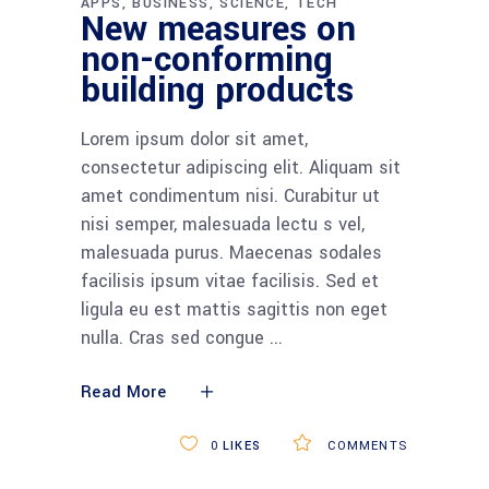
APPS
BUSINESS
SCIENCE
TECH
New measures on
non-conforming
building products
Lorem ipsum dolor sit amet,
consectetur adipiscing elit. Aliquam sit
amet condimentum nisi. Curabitur ut
nisi semper, malesuada lectu s vel,
malesuada purus. Maecenas sodales
facilisis ipsum vitae facilisis. Sed et
ligula eu est mattis sagittis non eget
nulla. Cras sed congue
Read More
0
LIKES
COMMENTS