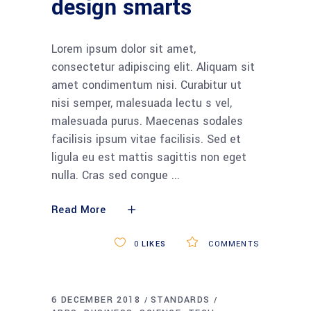
design smarts
Lorem ipsum dolor sit amet,
consectetur adipiscing elit. Aliquam sit
amet condimentum nisi. Curabitur ut
nisi semper, malesuada lectu s vel,
malesuada purus. Maecenas sodales
facilisis ipsum vitae facilisis. Sed et
ligula eu est mattis sagittis non eget
nulla. Cras sed congue
Read More
0
LIKES
COMMENTS
6 DECEMBER 2018
STANDARDS