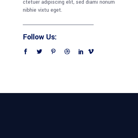
ctetuer adipiscing elit, sed diami nonum
nibhie vixtu eget.
Follow Us: