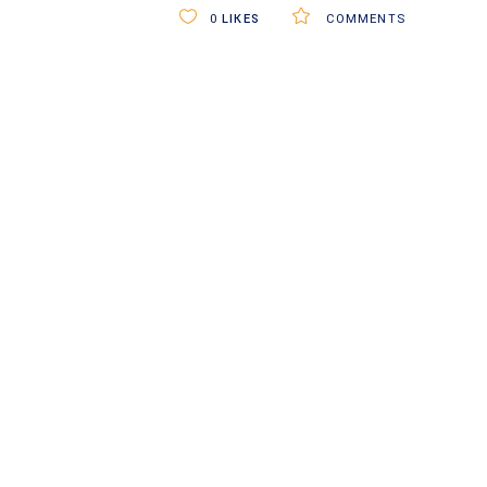
0
LIKES
COMMENTS