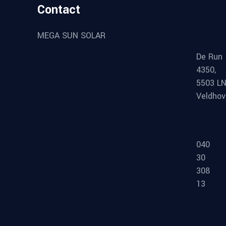
Contact
MEGA SUN SOLAR
De Run
4350,
5503 L
Veldho
040
30
308
13