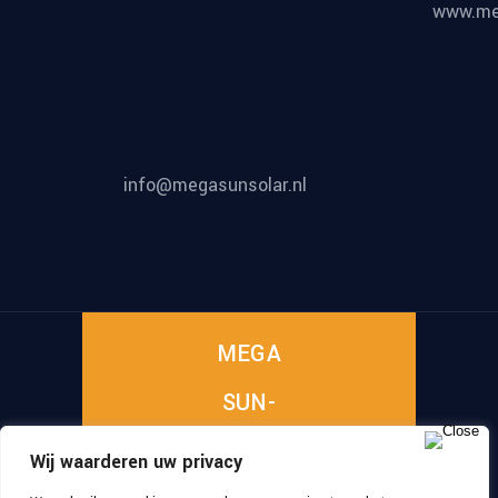
www.meg
info@megasunsolar.nl
MEGA
SUN-
SOLAR
Wij waarderen uw privacy