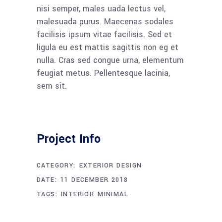
nisi semper, males uada lectus vel,
malesuada purus. Maecenas sodales
facilisis ipsum vitae facilisis. Sed et
ligula eu est mattis sagittis non eg et
nulla. Cras sed congue urna, elementum
feugiat metus. Pellentesque lacinia,
sem sit.
Project Info
CATEGORY:
EXTERIOR DESIGN
DATE:
11 DECEMBER 2018
TAGS:
INTERIOR
MINIMAL