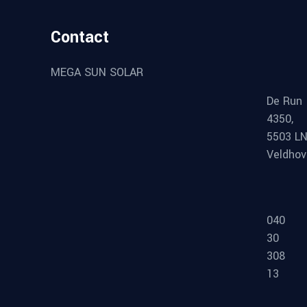
Contact
MEGA SUN SOLAR
De Run
4350,
5503 L
Veldho
040
30
308
13