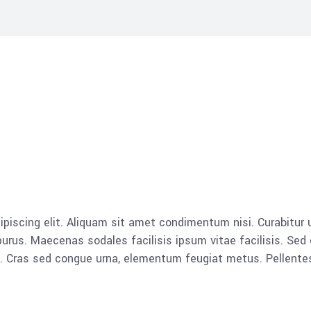
piscing elit. Aliquam sit amet condimentum nisi. Curabitur u
rus. Maecenas sodales facilisis ipsum vitae facilisis. Sed 
lla. Cras sed congue urna, elementum feugiat metus. Pellent