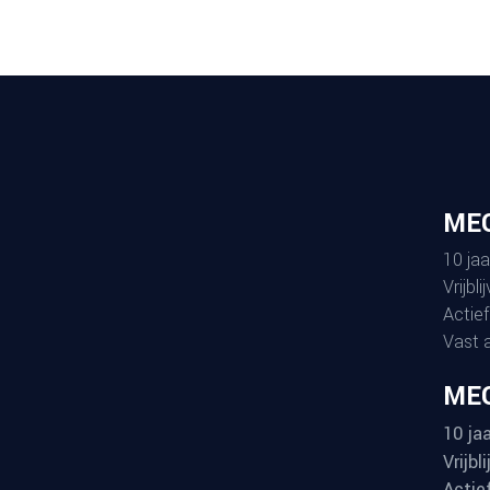
ME
10 jaa
Vrijbl
Actief
Vast 
MEG
10 jaa
Vrijbl
Actie