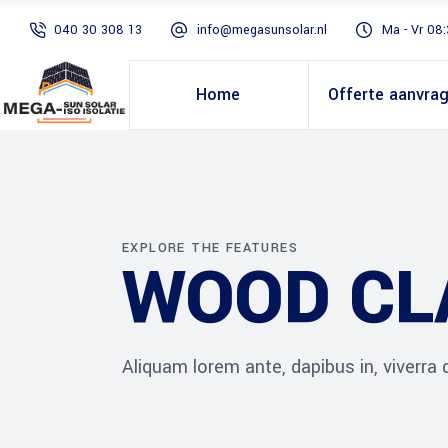
040 30 308 13
info@megasunsolar.nl
Ma - Vr 08:
Home
Offerte aanvra
EXPLORE THE FEATURES
WOOD CL
Aliquam lorem ante, dapibus in, viverra qu