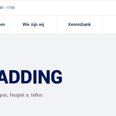
30 - 17:00
gen
Wie zijn wij
Kennisbank
ADDING
is, feugiat a, tellus.