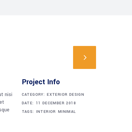
Project Info
t nisi
CATEGORY:
EXTERIOR DESIGN
et
DATE:
11 DECEMBER 2018
esque
TAGS:
INTERIOR
MINIMAL