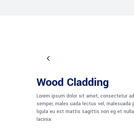
Wood Cladding
Lorem ipsum dolor sit amet, consectetur adi
semper, males uada lectus vel, malesuada pu
ligula eu est mattis sagittis non eg et nu
lacinia.