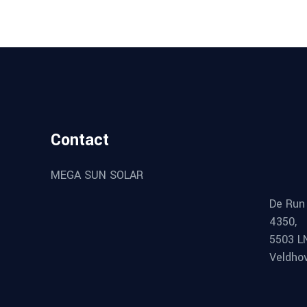
Contact
MEGA SUN SOLAR
De Run
4350,
5503 L
Veldho