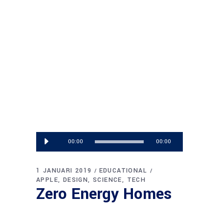
Audiospeler
00:00
00:00
1 JANUARI 2019
EDUCATIONAL
APPLE
DESIGN
SCIENCE
TECH
Zero Energy Homes