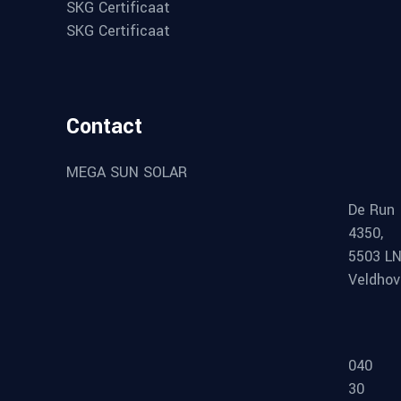
SKG Certificaat
SKG Certificaat
Contact
MEGA SUN SOLAR
De Run
4350,
5503 L
Veldho
040
30