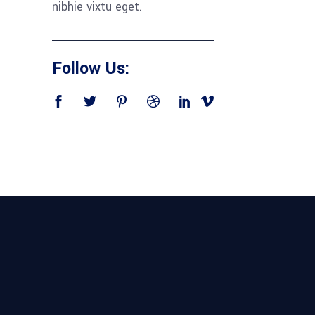
nibhie vixtu eget.
Follow Us: